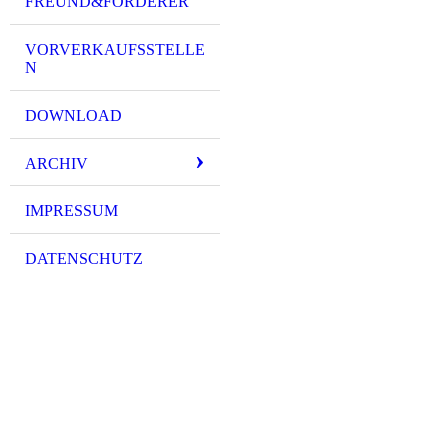
FREUND&FÖRDERER
VORVERKAUFSSTELLE
N
DOWNLOAD
ARCHIV
IMPRESSUM
DATENSCHUTZ