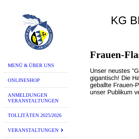
KG B
...der
Frauen-Fl
MENÜ & ÜBER UNS
Unser neustes "Ge
gigantisch! Die H
ONLINESHOP
geballte Frauen-
unser Publikum ve
ANMELDUNGEN
VERANSTALTUNGEN
TOLLITÄTEN 2025/2026
VERANSTALTUNGEN