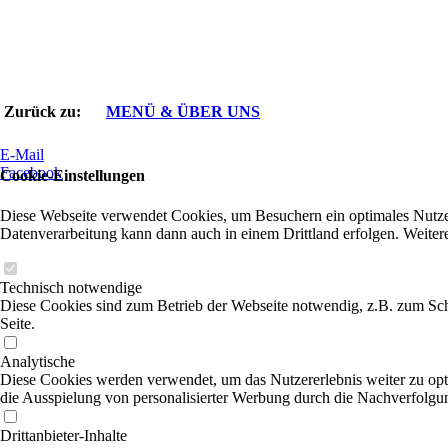
Zurück zu:
MENÜ & ÜBER UNS
E-Mail
Facebook
Cookie-Einstellungen
Diese Webseite verwendet Cookies, um Besuchern ein optimales Nutzerer
Datenverarbeitung kann dann auch in einem Drittland erfolgen. Weiter
Technisch notwendige
Diese Cookies sind zum Betrieb der Webseite notwendig, z.B. zum Sch
Seite.
Analytische
Diese Cookies werden verwendet, um das Nutzererlebnis weiter zu optim
die Ausspielung von personalisierter Werbung durch die Nachverfolgun
Drittanbieter-Inhalte