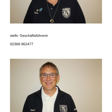
Denise Rühl
stellv. Geschäftsführerin
02368-962477