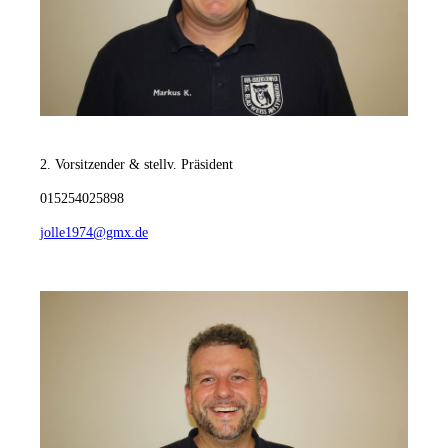
Markus Krause
2. Vorsitzender & stellv. Präsident
015254025898
jolle1974@gmx.de