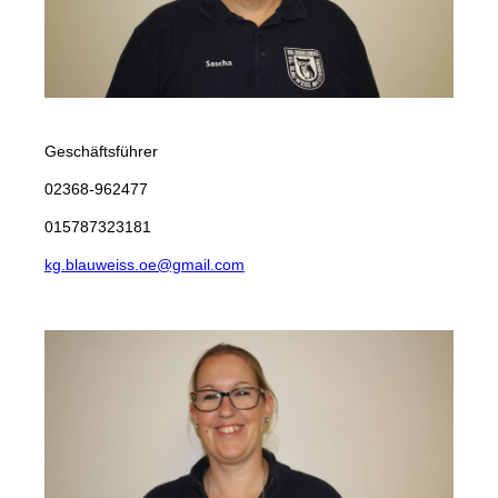
Sascha Rühl
Geschäftsführer
02368-962477
015787323181
kg.blauweiss.oe@gmail.com