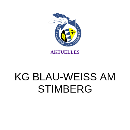
AKTUELLES
KG BLAU
-WEISS
AM
STIMBERG
...der Karnevalsverein in Oer-
Erkenschwick