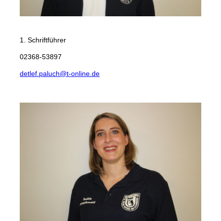
Detlef Paluch
1. Schriftführer
02368-53897
detlef.paluch@t-online.de